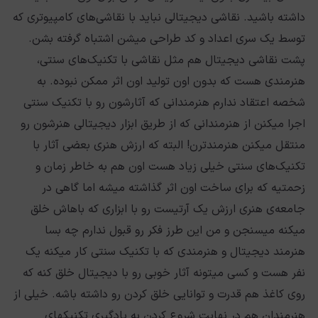
داشته باشید. نقاشی دیجیتالی نباید با نقاشی‌های کامپیوتری که
توسط یک سری اعداد و کد طراحی میشن اشتباه گرفته بشن.
پشت نقاشی دیجیتال هم مثل نقاشی‌ با تکنیک‌های سنتی،
هنرمندی هست که بدون اون تولید اون اثر ممکن نبوده. به
شخصه اعتقاد ندارم هنرمندانی که آثارشون رو با تکنیک سنتی
اجرا میکنن از هنرمندانی که از طریق ابزار دیجیتالی هنرشون رو
منتقل میکنن هنرمندترن! البته که ارزش هنری بعضی آثار با
تکنیک‌های سنتی خیلی زیاد هست اون هم به خاطر زمان و
زحمتیه که برای ساخت اون اثر گذاشته میشه اما گاهی در
جامعه‌ی هنری ارزش یک آرتیست رو با ابزاری که باهاش خلق
میکنه میسنجن و من این طرز فکر رو قبول ندارم چه بسا
هنرمند دیجیتال و هنرمندی که با تکنیک سنتی کار میکنه یک
نفر هست و کسی میتونه آثار خوبی رو با دیجیتال خلق کنه که
روی کاغذ هم قدرت و توانایی خلق کردن رو داشته باشه. خیلی از
هنرمندان هم در نهایت شروع کردن به یادگیری تکنیکهای