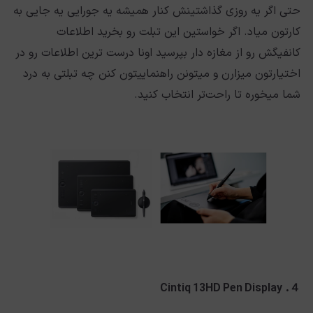
حتی اگر یه روزی گذاشتینش کنار همیشه یه جورایی یه جایی به
کارتون میاد. اگر خواستین این تبلت رو بخرید اطلاعات
کانفیگش رو از مغازه دار بپرسید اونا درست ترین اطلاعات رو در
اختیارتون میزارن و میتونن راهنماییتون کنن چه تبلتی به درد
شما میخوره تا راحت‌تر انتخاب کنید.
Cintiq 13HD Pen Display
４.