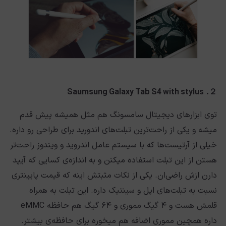
Saumsung Galaxy Tab S4 with stylus
２.
توی ابزارهای دیجیتال سامسونگ هم مثل همیشه پیش قدم
میشه و یکی از راحت‌ترین تبلت‌های اندورید برای طراحی رو داره.
خیلی از آرتیست‌ها که با سیستم عامل اندروید و ویندوز راحت‌تر
هستن از این تبلت استفاده میکنن و به اندازه‌ی کسایی که آیپد
دارن ازش راضی‌ان. یکی از نکات مثبتش اینه که قیمت پایینتری
نسبت به تبلت‌های اپل و سینتیک داره. این تبلت به همراه
قلمش هست و ۴ گیگ مموری و ۶۴ گیگ هم حافظه eMMC
داره همچین مموری اضافه هم میخوره برای حافظه‌ی بیشتر.