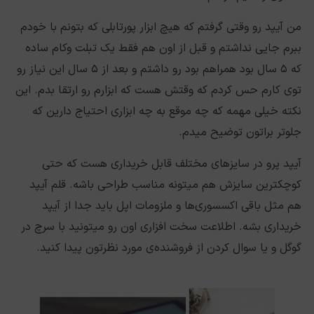
من آیپد رو وقتی گرفتم که هیچ ابزار پورتابلی که بتونم با خودم
ببرم جایی نداشتم و قبل از اون هم فقط یک تبلت وکام ساده
که ۵ سال بود همراهم بود رو داشتم و بعد از ۵ سال این نیاز رو
توی کارم حس کردم که وقتش هست که ابزارم رو ارتقا بدم. این
نکته خیلی مهمه که چه موقع به چه ابزاری احتیاج دارین که
جلوتر براتون توضیح میدم.
آیپد پرو در سایزهای مختلف قابل خریداری هست که حتی
کوچکترین سایزش هم میتونه مناسب طراحی باشه. قلم آیپد
هم مثل باقی اکسسوری‌ها و ملزومات اپل باید جدا از آیپد
خریداری بشه. اطلاعت سخت افزاری اون رو میتونید با سرچ در
گوگل و یا سوال کردن از فروشنده‌ی مورد نظرتون پیدا کنید.