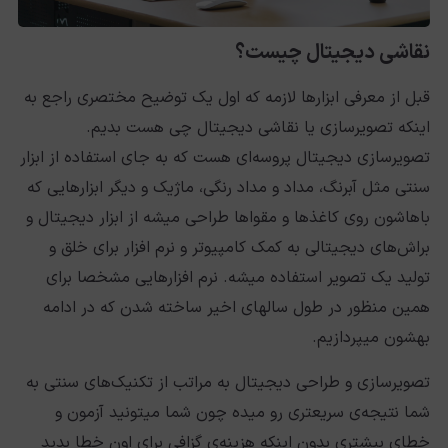
نقاشی دیجیتال چیست؟
قبل از معرفی ابزارها لازمه که اول یک توضیح مختصری راجع به
اینکه تصویرسازی یا نقاشی دیجیتال چی هست بدیم.
تصویرسازی دیجیتال پروسه‌ای هست که به جای استفاده از ابزار
سنتی مثل آبرنگ، مداد و مداد رنگی، ماژیک و دیگر ابزارهایی که
باهاشون روی کاغذها و مقواها طراحی میشه از ابزار دیجیتال و
براش‌های دیجیتالی به کمک کامپیوتر و نرم افزار برای خلق و
تولید یک تصویر استفاده میشه. نرم افزارهایی مشخصا برای
همین منظور در طول سالهای اخیر ساخته شدن که در ادامه
بهشون میپردازیم.
تصویرسازی و طراحی دیجیتال به مراتب از تکنیک‌های سنتی به
شما نتیجه‌ی سریعتری رو میده چون شما میتونید آزمون و
خطای بیشتری بدون اینکه هزینه‌ی گزافی برای اون خطا بدید