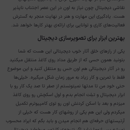
نقاشی دیجیتال چون نیاز به اون در این عصر اجتناب ناپذیر
هست. یادگیری این مهارت و هنر در نهایت منجر به گسترش
فعالیت‌های کاری و توانایی برای ارائه‌ی بهتر کارها خواهد شد.
بهترین ابزار برای تصویرسازی دیجیتال
یکی از رازهای خلق آثار خوب دیجیتالی این هست که شما
بتونید همون حسی که از طریق مداد روی کاغذ منتقل میکنید
رو در آثار دیجیتالی هم اون حس رو منتقل کنید و این موضوع
فقط با تمرین و کار زیاد به مرور زمان شکل میگیره. خیلی‌ها
حتی خود من تا مدتها نمیتونستم از صفر تا صد یک کار رو با
ابزار دیجیتال و تبلت انجام بدم و اول اسکچش رو روی کاغذ
میزدم و بعد با اسکن کردنش اون رو توی کامپیوترم تکمیل
میکردم ولی این هم یکی از روشهای کار هست که خیلی از
آرتیستهای حرفه‌ای هم انجام میدن و باید بگم که ایراد محسوب
نمیشه پس لزوما نباید اگر نتیجه‌ی کارتون میخواید دیجیتالی