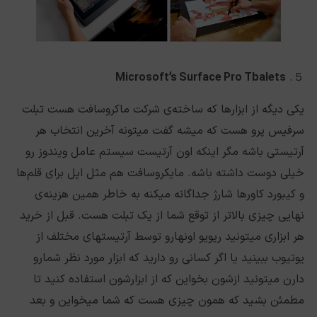
Microsoft’s Surface Pro Tbalets
５.
یکی دیگه از ابزارها که ساخته‌ی شرکت ماکروسافت هست تبلت
سرفیس پرو هست که میشه گفت میتونه آخرین انتخاب هر
آرتیستی باشه مگر اینکه اون آرتیست سیستم عامل ویندوز رو
خیلی دوست داشته باشه. مایکروسافت هم مثل اپل برای قلم‌ها
و کیبورد کاورها شارژ جداگانه میکنه به خاطر همین هزینه‌ی
نهایی چیزی بالاتر از توقع شما از یک تبلت هست. قبل از خرید
هر ابزاری میتونید ریویو اونهارو توسط آرتیستهای مختلف از
یوتیوب ببینید یا اگر کسانی رو دارید که ابزار مورد نظر شمارو
دارن میتونید ازشون بخواین که از ابزارشون استفاده کنید تا
مطمئن بشید که همون چیزی هست که شما میخواین و بعد