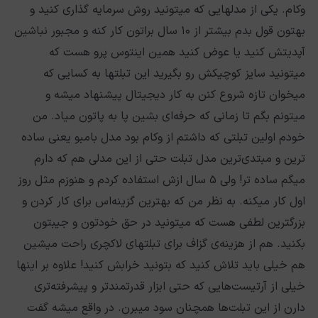
وکام. یکی از مدلهایی که میتونید روش سرمایه گذاری کنید و
بهتون قول بدم بیشتر از ۱۰ سال براتون کار کنه و مجبور نباشین
آپدیتش کنید یا عوض کنید همین اینتوس پرو هست که
میتونید سایز کوچیکش رو بگیرید این تبلتها به کسایی که
میخوان تازه شروع کنن به کار دیجیتال پیشنهاد میشه و
میتونم بگم تا زمانی که حرفه‌ای بشین پا به پاتون میاد. من
خودم اولین تبلتی که داشتم از وکام بود مدل بامبو یعنی ساده
ترین و مبتدی‌ترین مدل تبلت حتی از این مدلی هم که دارم
میگم ساده تر! ولی ۵ سال ازش استفاده کردم و هنوزم مثل روز
اول کار میکنه. به نظر من که بهترین گزینه‌اس برای کار کردن و
بزرگترین لطفی هست که میتونید در حق خودتون و جیبتون
بکنید. هم از هزینه‌ی گزاف برای تبلتهای لاکچری راحت میشین
هم خیلی باید تلاش کنید که بتونید خرابش کنید! علاوه بر اینها
خیلی از آرتیست‌هایی که حتی ابزار قدرتمندتر و پیشرفته‌تری
دارن از این تبلت‌ها همچنان سود میبرن. در واقع میشه گفت