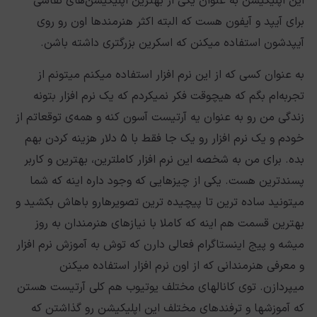
این اپلیکیشن به عنوان یکی از بهترین اپلیکیشن‌های نقاشی
برای آیپد و آیفون ‌‌‌هست که البته اکثر هنرمندها اون رو روی
آیپدشون استفاده میکنن که اسکرین بزرگتری داشته باشن.
به عنوان کسی که از این نرم افزار استفاده میکنم میتونم از
تجربه‌ام بگم که هیچوقت فکر نمیکردم که یک نرم افزار بتونه
زندگی من رو به عنوان یه آرتیست آسون کنه و همه‌ی توقعاتم از
خودم و یک نرم افزار رو یک جا فقط با ۵ دلار هزینه کردن بهم
بده. برای من به شخصه این نرم افزار کاملترین، بهترین و کاربر
پسندترین هست. یکی از چیزهایی که وجود داره اینه که شما
میتونید ساده ترین تا پیچیده ترین تصویرهارو باهاش بکشید و
بهترین قسمت هم اینه که کاملا با نیازهای هنرمندان به روز
میشه و پیج اینستاگرام فعالی دارن که توش به آموزش نرم افزار
و معرفی هنرمندانی که از اون نرم افزار استفاده میکنن
میپردازن. توی کانالهای مختلف یوتیوب هم کلی آرتیست هستن
که آموزشها و ترفندهای مختلف این اپلیکیشن رو گذاشتن که