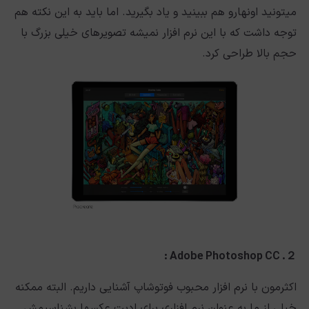
میتونید اونهارو هم ببینید و یاد بگیرید. اما باید به این نکته هم
توجه داشت که با این نرم افزار نمیشه تصویرهای خیلی بزرگ با
حجم بالا طراحی کرد.
２. Adobe Photoshop CC :
اکثرمون با نرم افزار محبوب فوتوشاپ آشنایی داریم. البته ممکنه
خیلی از ما به عنوان نرم افزاری برای ادیت عکسها بشناسیمش.