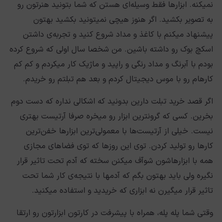
نمیکنه. ابزارها فقط وسیله‌ای هستن که شما بتونید هنرتون رو
به تصویر بکشید. اگر هنوز هیچی نمیتونید بکشید بهتون
پیشنهاد میکنم با کاغذ و مداد شروع کنید و تجربه‌ی داشتن
اسکچ بوک رو داشته باشین. من شخصا سال اولی که شروع کرده
بودم با آبرنگ و مداد رنگی و راپید و ماژیک کار میکردم و کم کم
کارهام رو با موس دیجیتال کردم و بعد هم تبلتم رو خریدم.
اگر قصد خرید تبلت دارین بدونید که اشکالی نداره که دست دوم
بخرین. کسی که گرونترین ابزار رو میخره صرفا آرتیست بهتری
نیست. خیلی از آرتیست‌ها با معمولی‌ترین ابزارها خفن‌ترین
کارها رو تولید کردن. توی این روزها که توی فضاهای مجازی
همه با ابزارهاشون شوآف میکنن سخته که آدم تحت تاثیر قرار
نگیره ولی باید بهتون بگم که آدمها با نتیجه‌ی کار شما تحت
تاثیر قرار میگیرن نه ابزاری که خریدید و استفاده میکنید.
وقتی شما پله پله، همراه با پیشرفت در کارتون ابزارتون رو ارتقا